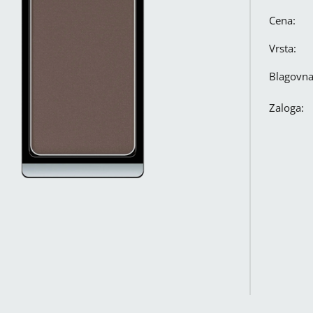
Cena:
Vrsta:
Blagovn
Zaloga: