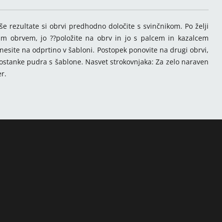
še rezultate si obrvi predhodno določite s svinčnikom. Po želji
ašim obrvem, jo ??položite na obrv in jo s palcem in kazalcem
nesite na odprtino v šabloni. Postopek ponovite na drugi obrvi,
ostanke pudra s šablone. Nasvet strokovnjaka: Za zelo naraven
r.