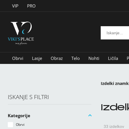
VIP
PRO
Obrvi
Lasje
Obraz
Telo
Nohti
Ličila
P
Izdelki znam
ISKANJE S FILTRI
Izde
Kategorije
Obrvi
33 izdelkov