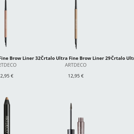
Fine Brow Liner 32
Črtalo Ultra Fine Brow Liner 29
Črtalo Ult
RTDECO
ARTDECO
2,95 €
12,95 €