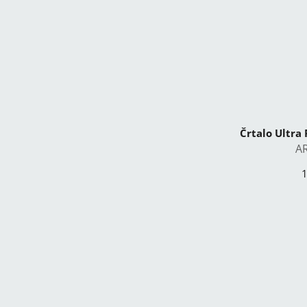
Črtalo Ultra 
A
1