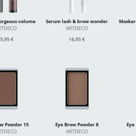
orgeous volume
Serum lash & brow wonder
Maskar
RTDECO
ARTDECO
5,95 €
16,95 €
ow Powder 15
Eye Brow Powder 8
Eye
RTDECO
ARTDECO