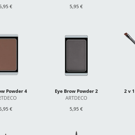
5,95 €
5,95 €
ow Powder 4
Eye Brow Powder 2
2 v 
RTDECO
ARTDECO
5,95 €
5,95 €