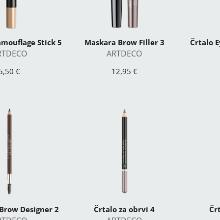
mouflage Stick 5
Maskara Brow Filler 3
Črtalo 
RTDECO
ARTDECO
5,50 €
12,95 €
 Brow Designer 2
Črtalo za obrvi 4
Črt