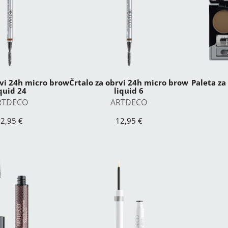
rvi 24h micro brow
Črtalo za obrvi 24h micro brow
Paleta za
iquid 24
liquid 6
RTDECO
ARTDECO
2,95 €
12,95 €