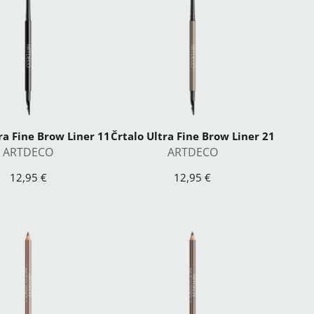
ra Fine Brow Liner 11
Črtalo Ultra Fine Brow Liner 21
ARTDECO
ARTDECO
12,95 €
12,95 €