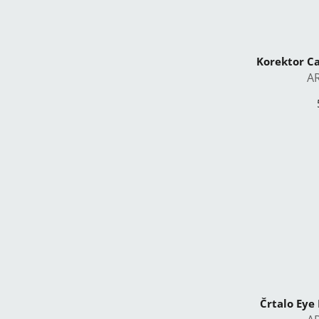
Korektor Ca
A
Črtalo Eye