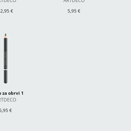
RTDECO
ARTDECO
2,95 €
5,95 €
o za obrvi 1
RTDECO
5,95 €