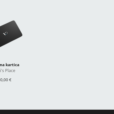
na kartica
i's Place
0,00 €