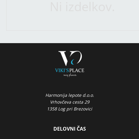
Ni izdelkov.
Harmonija lepote d.o.o.
Vrhovčeva cesta 29
1358 Log pri Brezovici
DELOVNI ČAS