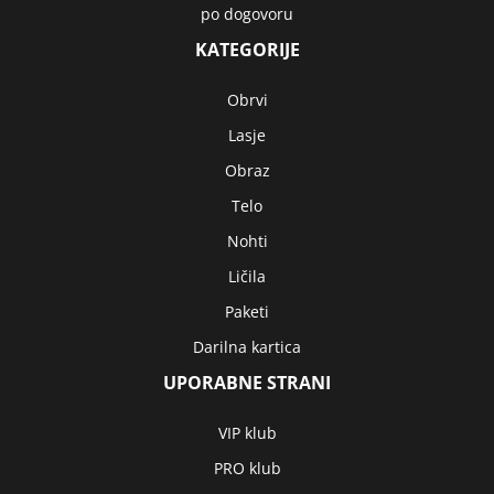
po dogovoru
KATEGORIJE
Obrvi
Lasje
Obraz
Telo
Nohti
Ličila
Paketi
Darilna kartica
UPORABNE STRANI
VIP klub
PRO klub