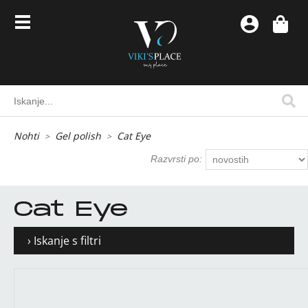
Nohti
Gel polish
Cat Eye
Razvrsti po:
Cat Eye
› Iskanje s filtri