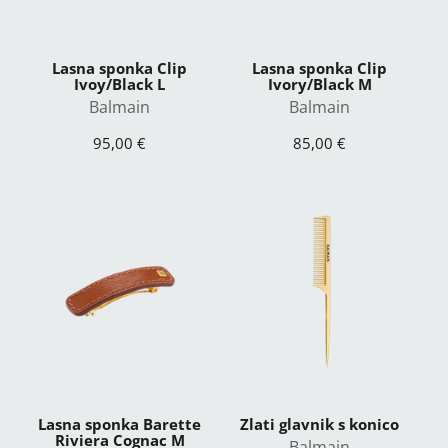
Lasna sponka Clip
Lasna sponka Clip
Ivoy/Black L
Ivory/Black M
Balmain
Balmain
95,00 €
85,00 €
Lasna sponka Barette
Zlati glavnik s konico
Riviera Cognac M
Balmain