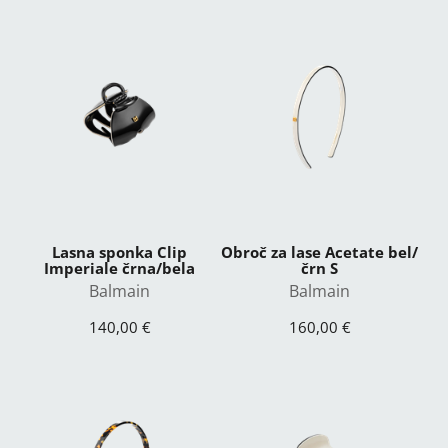
Lasna sponka Clip
Obroč za lase Acetate bel/
Imperiale črna/bela
črn S
Balmain
Balmain
140,00 €
160,00 €