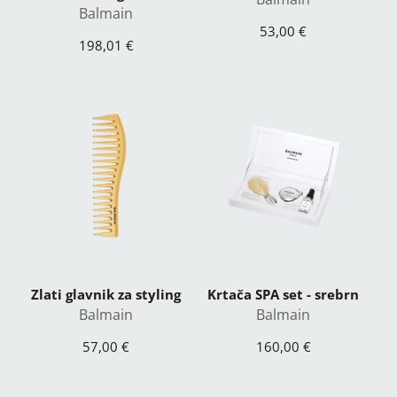
Balmain
53,00 €
198,01 €
Zlati glavnik za styling
Krtača SPA set - srebrn
Balmain
Balmain
57,00 €
160,00 €