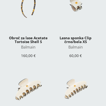
Obroč za lase Acetate
Lasna sponka Clip
Tortoise Shell S
črno/bela XS
Balmain
Balmain
160,00 €
60,00 €