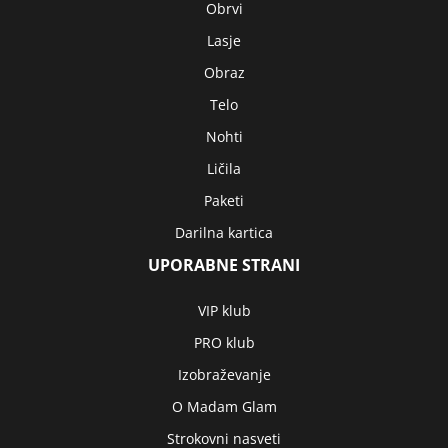
Obrvi
Lasje
Obraz
Telo
Nohti
Ličila
Paketi
Darilna kartica
UPORABNE STRANI
VIP klub
PRO klub
Izobraževanje
O Madam Glam
Strokovni nasveti