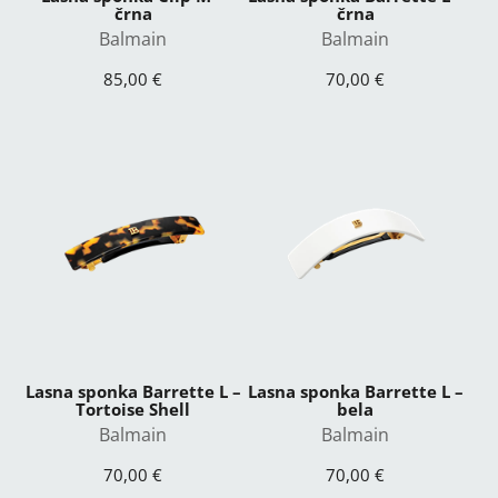
črna
črna
Balmain
Balmain
85,00 €
70,00 €
Lasna sponka Barrette L –
Lasna sponka Barrette L –
Tortoise Shell
bela
Balmain
Balmain
70,00 €
70,00 €