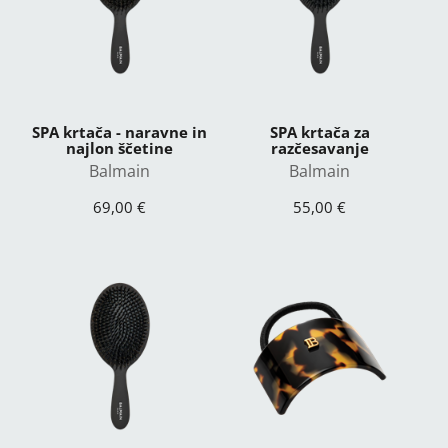
SPA krtača - naravne in
SPA krtača za
najlon ščetine
razčesavanje
Balmain
Balmain
69,00 €
55,00 €