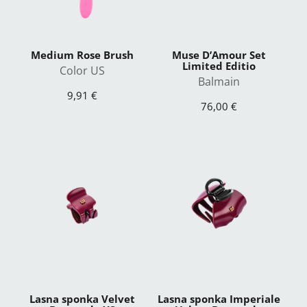
Medium Rose Brush
Muse D’Amour Set
Limited Editio
Color US
Balmain
9,91 €
76,00 €
Lasna sponka Velvet
Lasna sponka Imperiale