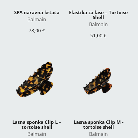
SPA naravna krtača
Elastika za lase – Tortoise
Shell
Balmain
Balmain
78,00 €
51,00 €
Lasna sponka Clip L –
Lasna sponka Clip M -
tortoise shell
tortoise shell
Balmain
Balmain