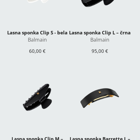
Lasna sponka Clip S - bela
Lasna sponka Clip L – črna
Balmain
Balmain
60,00 €
95,00 €
Lasna sponka Clip M –
Lasna sponka Barrette L –