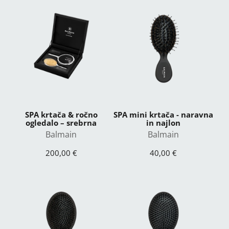
SPA krtača & ročno
SPA mini krtača - naravna
ogledalo – srebrna
in najlon
Balmain
Balmain
200,00 €
40,00 €