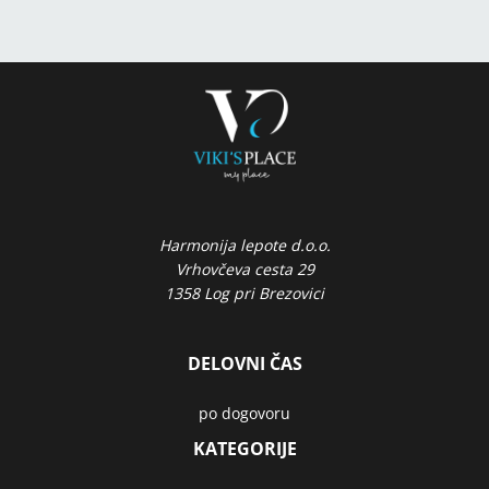
Harmonija lepote d.o.o.
Vrhovčeva cesta 29
1358 Log pri Brezovici
DELOVNI ČAS
po dogovoru
KATEGORIJE