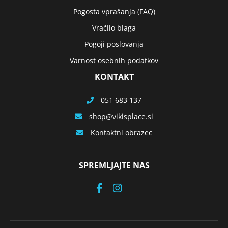
Pogosta vprašanja (FAQ)
Vračilo blaga
Pogoji poslovanja
Varnost osebnih podatkov
KONTAKT
051 683 137
shop
vikisplace.si
Kontaktni obrazec
SPREMLJAJTE NAS