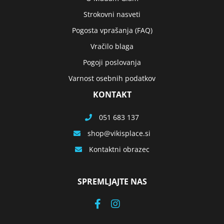
Strokovni nasveti
Pogosta vprašanja (FAQ)
Vračilo blaga
Pogoji poslovanja
Varnost osebnih podatkov
KONTAKT
051 683 137
shop
vikisplace.si
Kontaktni obrazec
SPREMLJAJTE NAS