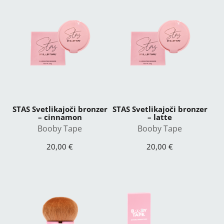
STAS Svetlikajoči bronzer
STAS Svetlikajoči bronzer
– cinnamon
– latte
Booby Tape
Booby Tape
20,00 €
20,00 €