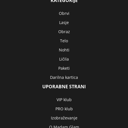
KATEGORIJE
Obrvi
Lasje
Obraz
Telo
Nohti
Ličila
Paketi
Darilna kartica
UPORABNE STRANI
VIP klub
PRO klub
Izobraževanje
O Madam Glam