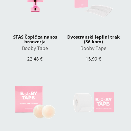
STAS Čopič za nanos
Dvostranski lepilni trak
bronzerja
(36 kom)
Booby Tape
Booby Tape
22,48 €
15,99 €