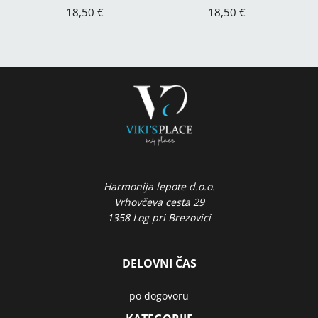
18,50 €
18,50 €
Harmonija lepote d.o.o.
Vrhovčeva cesta 29
1358 Log pri Brezovici
DELOVNI ČAS
po dogovoru