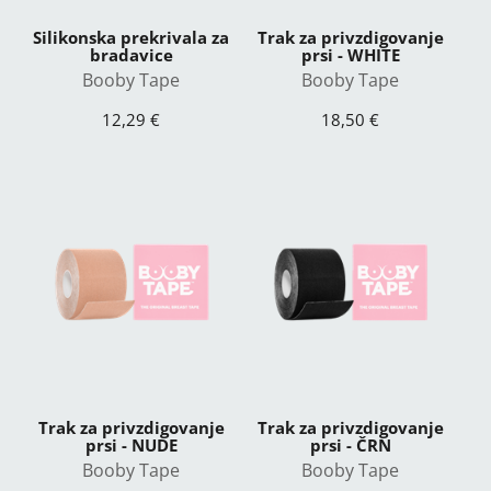
Silikonska prekrivala za
Trak za privzdigovanje
bradavice
prsi - WHITE
Booby Tape
Booby Tape
12,29 €
18,50 €
Trak za privzdigovanje
Trak za privzdigovanje
prsi - NUDE
prsi - ČRN
Booby Tape
Booby Tape