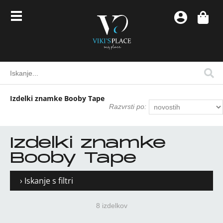
Izdelki znamke Booby Tape
Razvrsti po:
Izdelki znamke
Booby Tape
› Iskanje s filtri
8 izdelkov