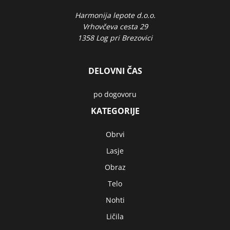
Harmonija lepote d.o.o.
Vrhovčeva cesta 29
1358 Log pri Brezovici
DELOVNI ČAS
po dogovoru
KATEGORIJE
Obrvi
Lasje
Obraz
Telo
Nohti
Ličila