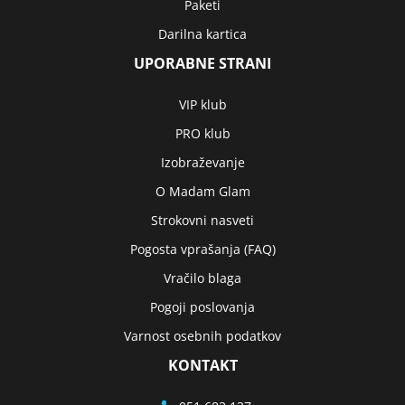
Paketi
Darilna kartica
UPORABNE STRANI
VIP klub
PRO klub
Izobraževanje
O Madam Glam
Strokovni nasveti
Pogosta vprašanja (FAQ)
Vračilo blaga
Pogoji poslovanja
Varnost osebnih podatkov
KONTAKT