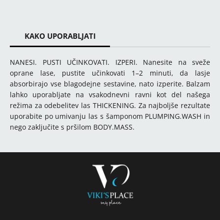
KAKO UPORABLJATI
NANESI. PUSTI UČINKOVATI. IZPERI. Nanesite na sveže
oprane lase, pustite učinkovati 1–2 minuti, da lasje
absorbirajo vse blagodejne sestavine, nato izperite. Balzam
lahko uporabljate na vsakodnevni ravni kot del našega
režima za odebelitev las THICKENING. Za najboljše rezultate
uporabite po umivanju las s šamponom PLUMPING.WASH in
nego zaključite s pršilom BODY.MASS.