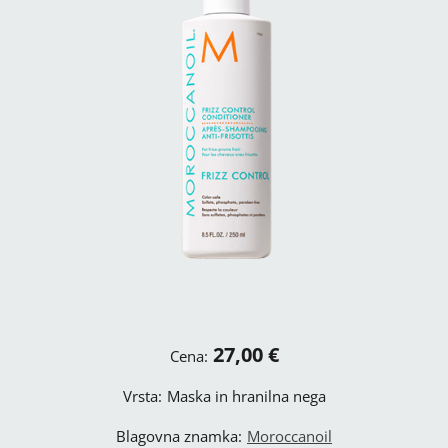
27,00 €
Cena:
Vrsta:
Maska in hranilna nega
Blagovna znamka:
Moroccanoil