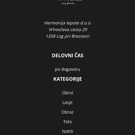
Harmonija lepote d.o.o.
Vrhovčeva cesta 29
1358 Log pri Brezovici
DELOVNI ČAS
po dogovoru
KATEGORIJE
Obrvi
Lasje
Obraz
Telo
Nohti