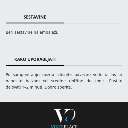
SESTAVINE
Beri sestavine na embalaži.
KAKO UPORABLJATI
Po šamponiranju nežno iztisnite odvečno vodo iz las in
nanesite balzam od sredine dolžine do konic. Pustite
delovati 1–2 minuti. Dobro sperite.