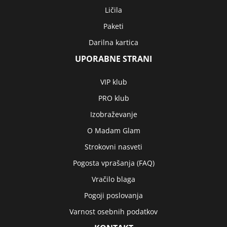
Ličila
Paketi
Darilna kartica
UPORABNE STRANI
VIP klub
PRO klub
Izobraževanje
O Madam Glam
Strokovni nasveti
Pogosta vprašanja (FAQ)
Vračilo blaga
Pogoji poslovanja
Varnost osebnih podatkov