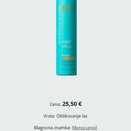
25,50 €
Cena:
Vrsta:
Oblikovanje las
Blagovna znamka:
Moroccanoil