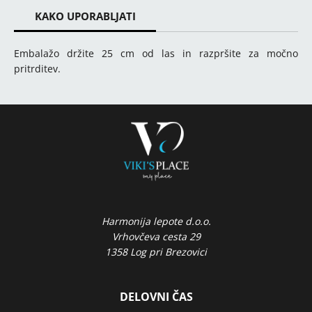
KAKO UPORABLJATI
Embalažo držite 25 cm od las in razpršite za močno
pritrditev.
Harmonija lepote d.o.o.
Vrhovčeva cesta 29
1358 Log pri Brezovici
DELOVNI ČAS