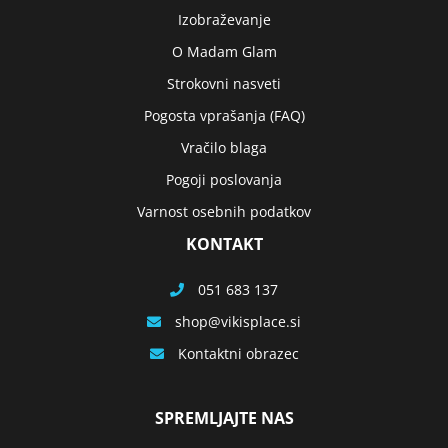
Izobraževanje
O Madam Glam
Strokovni nasveti
Pogosta vprašanja (FAQ)
Vračilo blaga
Pogoji poslovanja
Varnost osebnih podatkov
KONTAKT
051 683 137
shop
vikisplace.si
Kontaktni obrazec
SPREMLJAJTE NAS