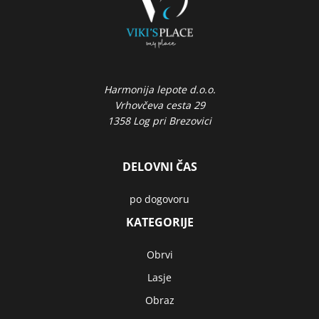
Harmonija lepote d.o.o.
Vrhovčeva cesta 29
1358 Log pri Brezovici
DELOVNI ČAS
po dogovoru
KATEGORIJE
Obrvi
Lasje
Obraz