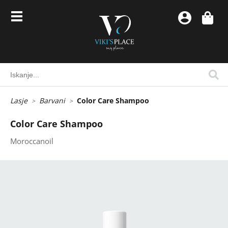
Lasje
Barvani
Color Care Shampoo
Color Care Shampoo
Moroccanoil