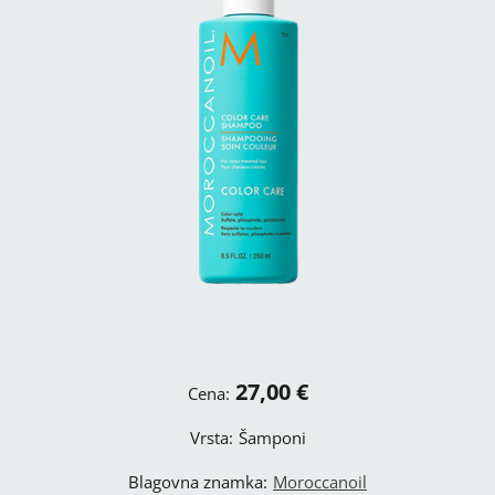
27,00 €
Cena:
Vrsta:
Šamponi
Blagovna znamka:
Moroccanoil