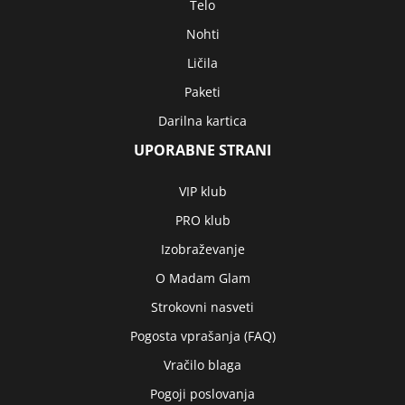
Telo
Nohti
Ličila
Paketi
Darilna kartica
UPORABNE STRANI
VIP klub
PRO klub
Izobraževanje
O Madam Glam
Strokovni nasveti
Pogosta vprašanja (FAQ)
Vračilo blaga
Pogoji poslovanja