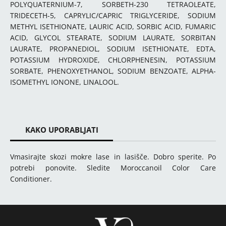
POLYQUATERNIUM-7, SORBETH-230 TETRAOLEATE,
TRIDECETH-5, CAPRYLIC/CAPRIC TRIGLYCERIDE, SODIUM
METHYL ISETHIONATE, LAURIC ACID, SORBIC ACID, FUMARIC
ACID, GLYCOL STEARATE, SODIUM LAURATE, SORBITAN
LAURATE, PROPANEDIOL, SODIUM ISETHIONATE, EDTA,
POTASSIUM HYDROXIDE, CHLORPHENESIN, POTASSIUM
SORBATE, PHENOXYETHANOL, SODIUM BENZOATE, ALPHA-
ISOMETHYL IONONE, LINALOOL.
KAKO UPORABLJATI
Vmasirajte skozi mokre lase in lasišče. Dobro sperite. Po
potrebi ponovite. Sledite Moroccanoil Color Care
Conditioner.