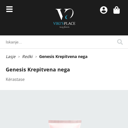
Lasje
Redki
Genesis Krepitvena nega
Genesis Krepitvena nega
Kérastase