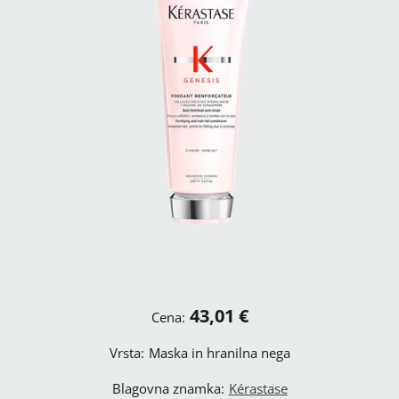
43,01 €
Cena:
Vrsta:
Maska in hranilna nega
Blagovna znamka:
Kérastase