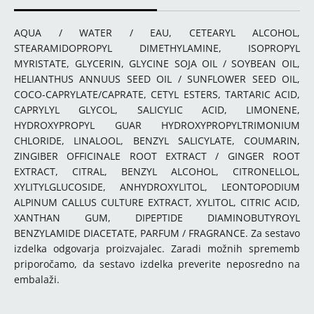
AQUA / WATER / EAU, CETEARYL ALCOHOL,
STEARAMIDOPROPYL DIMETHYLAMINE, ISOPROPYL
MYRISTATE, GLYCERIN, GLYCINE SOJA OIL / SOYBEAN OIL,
HELIANTHUS ANNUUS SEED OIL / SUNFLOWER SEED OIL,
COCO-CAPRYLATE/CAPRATE, CETYL ESTERS, TARTARIC ACID,
CAPRYLYL GLYCOL, SALICYLIC ACID, LIMONENE,
HYDROXYPROPYL GUAR HYDROXYPROPYLTRIMONIUM
CHLORIDE, LINALOOL, BENZYL SALICYLATE, COUMARIN,
ZINGIBER OFFICINALE ROOT EXTRACT / GINGER ROOT
EXTRACT, CITRAL, BENZYL ALCOHOL, CITRONELLOL,
XYLITYLGLUCOSIDE, ANHYDROXYLITOL, LEONTOPODIUM
ALPINUM CALLUS CULTURE EXTRACT, XYLITOL, CITRIC ACID,
XANTHAN GUM, DIPEPTIDE DIAMINOBUTYROYL
BENZYLAMIDE DIACETATE, PARFUM / FRAGRANCE. Za sestavo
izdelka odgovarja proizvajalec. Zaradi možnih sprememb
priporočamo, da sestavo izdelka preverite neposredno na
embalaži.