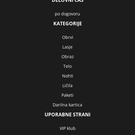
DELOVNI ČAS
po dogovoru
KATEGORIJE
Obrvi
Lasje
Obraz
Telo
Nohti
Ličila
Paketi
Darilna kartica
UPORABNE STRANI
VIP klub