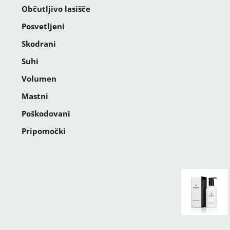
Občutljivo lasišče
Posvetljeni
Skodrani
Suhi
Volumen
Mastni
Poškodovani
Pripomočki