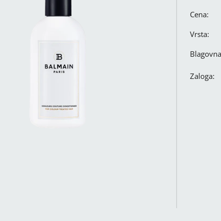
Cena:
Vrsta:
Blagovn
Zaloga: