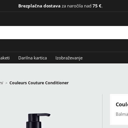
Brezplačna dostava
za naročila nad
75 €
.
aketi
Darilna kartica
Izobraževanje
ni
Couleurs Couture Conditioner
Coul
Balma