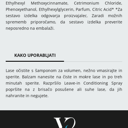
Ethylhexyl Methoxycinnamate, Cetrimonium Chloride,
Phenoxyethanol, Ethylhexylglycerin, Parfum, Citric Acid* *Za
sestavo izdelka odgovarja proizvajalec. Zaradi možnih
sprememb priporočamo, da sestavo izdelka preverite
neposredno na embalaži.
KAKO UPORABLJATI
Lase očistite s šamponom za volumen, nežno vmasirajte in
sperite. Balzam nanesite na čiste in mokre lase in po treh
minutah sperite. Razpršilo Leave-in Conditioning Spray
popršite na z brisačo posušene ali suhe lase, da jih
nahranite in negujete.