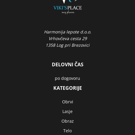
Harmonija lepote d.o.o.
Vrhovčeva cesta 29
1358 Log pri Brezovici
DELOVNI ČAS
po dogovoru
KATEGORIJE
Obrvi
Lasje
Obraz
Telo