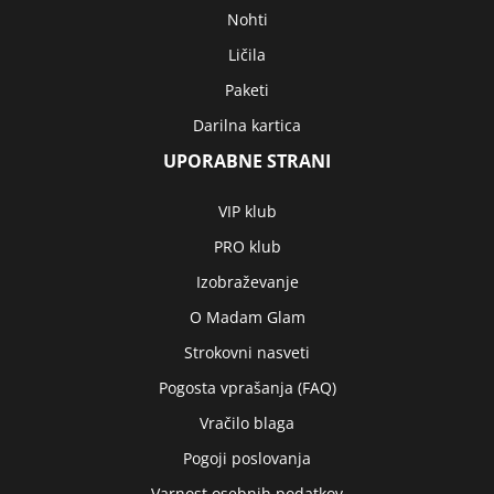
Nohti
Ličila
Paketi
Darilna kartica
UPORABNE STRANI
VIP klub
PRO klub
Izobraževanje
O Madam Glam
Strokovni nasveti
Pogosta vprašanja (FAQ)
Vračilo blaga
Pogoji poslovanja
Varnost osebnih podatkov