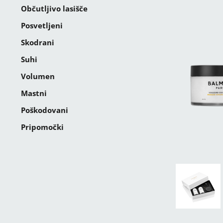
Občutljivo lasišče
Posvetljeni
Skodrani
Suhi
Volumen
Mastni
Poškodovani
Pripomočki