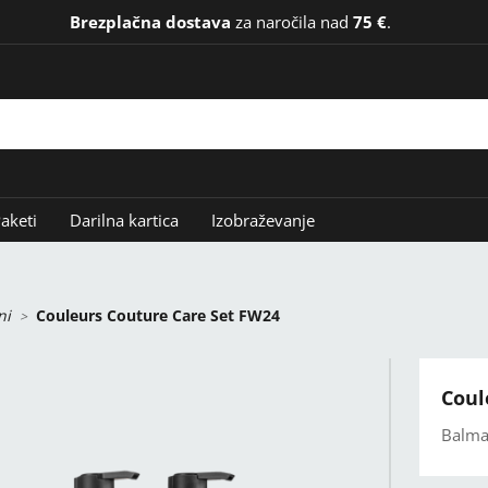
Brezplačna dostava
za naročila nad
75 €
.
aketi
Darilna kartica
Izobraževanje
ni
Couleurs Couture Care Set FW24
Coul
Balma