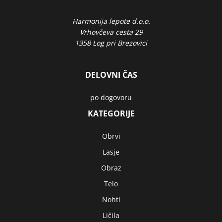
Harmonija lepote d.o.o.
Vrhovčeva cesta 29
1358 Log pri Brezovici
DELOVNI ČAS
po dogovoru
KATEGORIJE
Obrvi
Lasje
Obraz
Telo
Nohti
Ličila