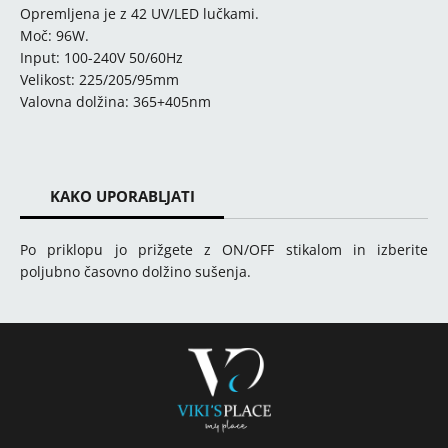
Opremljena je z 42 UV/LED lučkami.
Moč: 96W.
Input: 100-240V 50/60Hz
Velikost: 225/205/95mm
Valovna dolžina: 365+405nm
KAKO UPORABLJATI
Po priklopu jo prižgete z ON/OFF stikalom in izberite
poljubno časovno dolžino sušenja.