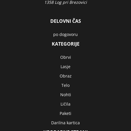
1358 Log pri Brezovici
DELOVNI ČAS
po dogovoru
KATEGORIJE
Obrvi
Lasje
Obraz
Telo
Nohti
Ličila
Paketi
Darilna kartica