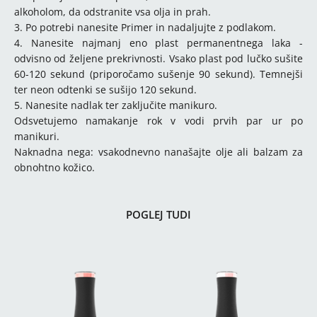
alkoholom, da odstranite vsa olja in prah.
3. Po potrebi nanesite Primer in nadaljujte z podlakom.
4. Nanesite najmanj eno plast permanentnega laka -
odvisno od željene prekrivnosti. Vsako plast pod lučko sušite
60-120 sekund (priporočamo sušenje 90 sekund). Temnejši
ter neon odtenki se sušijo 120 sekund.
5. Nanesite nadlak ter zaključite manikuro.
Odsvetujemo namakanje rok v vodi prvih par ur po
manikuri.
Naknadna nega: vsakodnevno nanašajte olje ali balzam za
obnohtno kožico.
POGLEJ TUDI