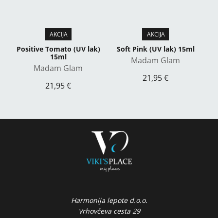
Positive Tomato (UV lak)
Soft Pink (UV lak) 15ml
15ml
Madam Glam
Madam Glam
21,95 €
21,95 €
Harmonija lepote d.o.o.
Vrhovčeva cesta 29