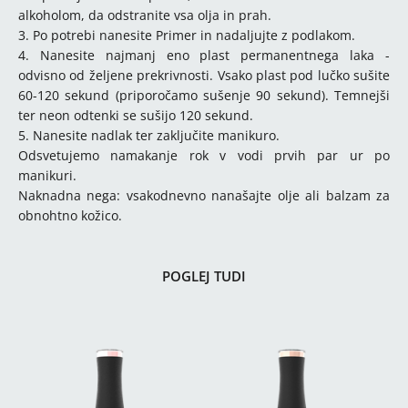
alkoholom, da odstranite vsa olja in prah.
3. Po potrebi nanesite Primer in nadaljujte z podlakom.
4. Nanesite najmanj eno plast permanentnega laka -
odvisno od željene prekrivnosti. Vsako plast pod lučko sušite
60-120 sekund (priporočamo sušenje 90 sekund). Temnejši
ter neon odtenki se sušijo 120 sekund.
5. Nanesite nadlak ter zaključite manikuro.
Odsvetujemo namakanje rok v vodi prvih par ur po
manikuri.
Naknadna nega: vsakodnevno nanašajte olje ali balzam za
obnohtno kožico.
POGLEJ TUDI