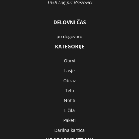
1358 Log pri Brezovici
DELOVNI ČAS
po dogovoru
KATEGORIJE
Obrvi
Lasje
Obraz
Telo
Nohti
Ličila
Paketi
Darilna kartica