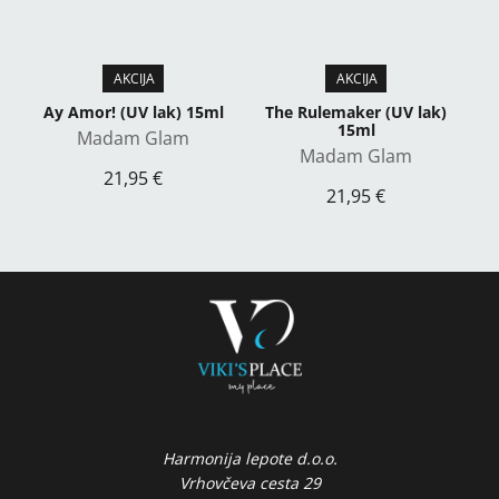
Ay Amor! (UV lak) 15ml
The Rulemaker (UV lak)
15ml
Madam Glam
Madam Glam
21,95 €
21,95 €
Harmonija lepote d.o.o.
Vrhovčeva cesta 29