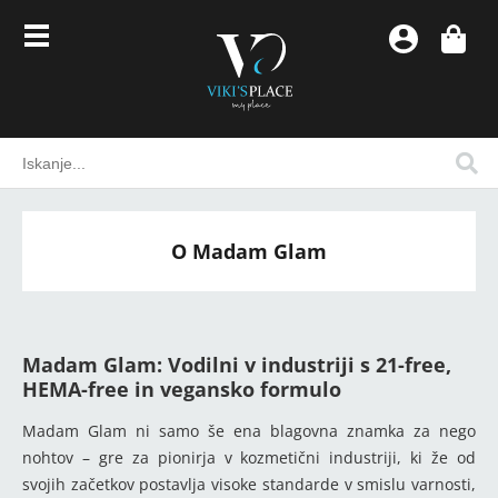
O Madam Glam
Madam Glam: Vodilni v industriji s 21-free,
HEMA-free in vegansko formulo
Madam Glam ni samo še ena blagovna znamka za nego
nohtov – gre za pionirja v kozmetični industriji, ki že od
svojih začetkov postavlja visoke standarde v smislu varnosti,